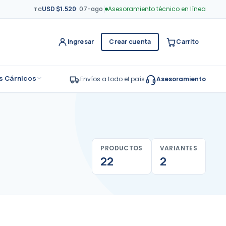
USD $1.520
·
07-ago
Asesoramiento técnico en línea
TC
Ingresar
Crear cuenta
Carrito
s Cárnicos
Envíos a todo el país
Asesoramiento
PRODUCTOS
VARIANTES
22
2