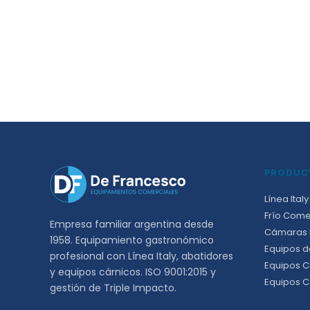
PRODUC
Línea Italy
Frío Come
Empresa familiar argentina desde
Cámaras F
1958. Equipamiento gastronómico
Equipos d
profesional con Línea Italy, abatidores
Equipos C
y equipos cárnicos. ISO 9001:2015 y
Equipos C
gestión de Triple Impacto.