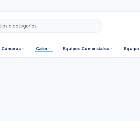
Cámaras
Calor
Equipos Comerciales
Equipo