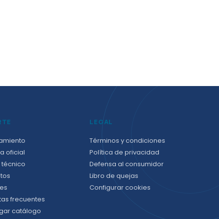
RTE
LEGAL
amiento
Términos y condiciones
a oficial
Política de privacidad
 técnico
Defensa al consumidor
tos
Libro de quejas
es
Configurar cookies
tas frecuentes
gar catálogo