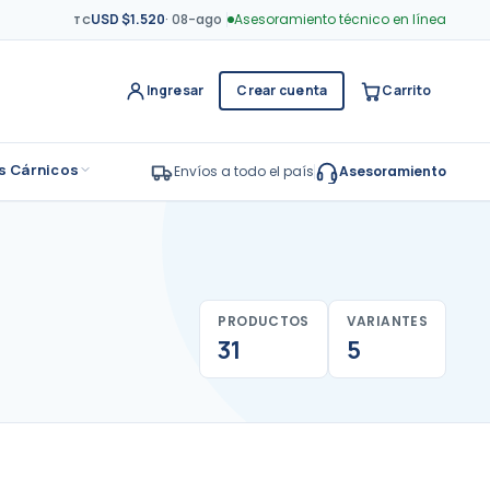
USD $1.520
·
08-ago
Asesoramiento técnico en línea
TC
Ingresar
Crear cuenta
Carrito
s Cárnicos
Envíos a todo el país
Asesoramiento
PRODUCTOS
VARIANTES
31
5