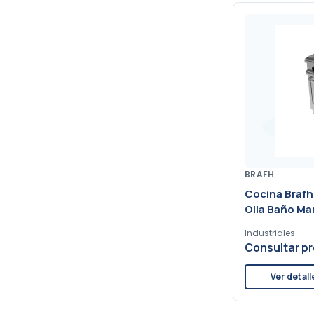
BRAFH
Cocina Brafh 
Olla Baño Ma
Industriales
Consultar pr
Ver detall