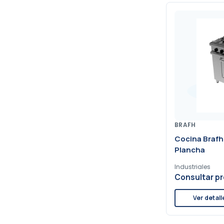
BRAFH
Cocina Brafh 
Plancha
Industriales
Consultar pr
Ver detall