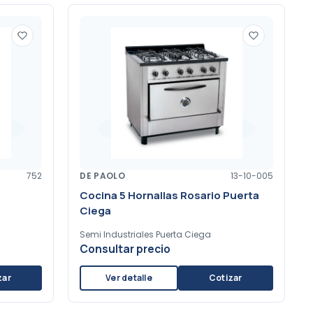
752
DE PAOLO
13-10-005
Cocina 5 Hornallas Rosario Puerta
Ciega
Semi Industriales Puerta Ciega
Consultar precio
zar
Ver detalle
Cotizar