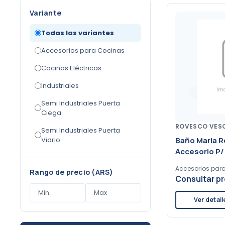
Variante
Todas las variantes
Accesorios para Cocinas
Cocinas Eléctricas
Industriales
Semi Industriales Puerta
Ciega
ROVESCO VES
Semi Industriales Puerta
Vidrio
Baño Maria 
Accesorio P/
Accesorios par
Rango de precio (ARS)
Consultar pr
Ver detall