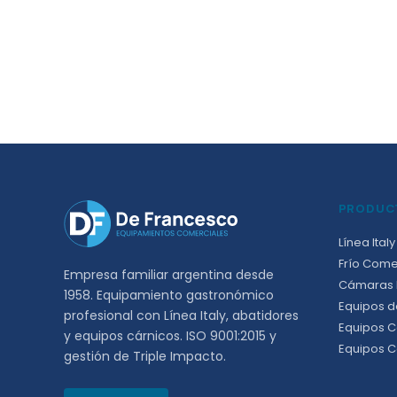
PRODUC
Línea Italy
Frío Come
Empresa familiar argentina desde
Cámaras F
1958. Equipamiento gastronómico
Equipos d
profesional con Línea Italy, abatidores
Equipos C
y equipos cárnicos. ISO 9001:2015 y
Equipos C
gestión de Triple Impacto.