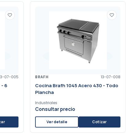
13-07-005
BRAFH
13-07-008
 - 6
Cocina Brafh 1045 Acero 430 - Todo
Plancha
Industriales
Consultar precio
zar
Ver detalle
Cotizar