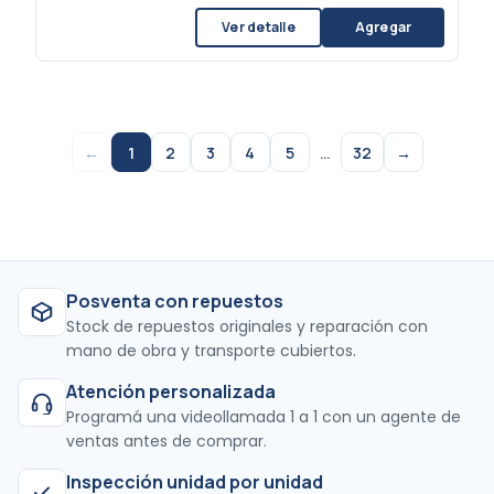
Ver detalle
Agregar
←
1
2
3
4
5
…
32
→
Posventa con repuestos
Stock de repuestos originales y reparación con
mano de obra y transporte cubiertos.
Atención personalizada
Programá una videollamada 1 a 1 con un agente de
ventas antes de comprar.
Inspección unidad por unidad