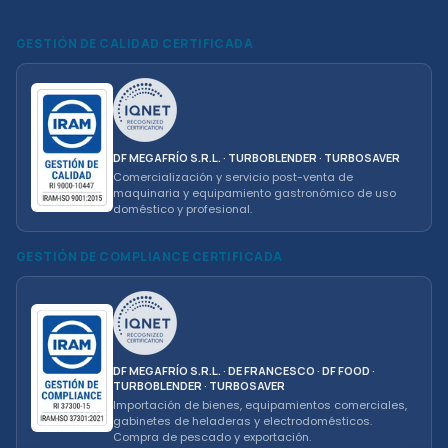
GESTIÓN DE CALIDAD CERTIFICADA
DF MEGAFRÍO S.R.L. · TURBOBLENDER · TURBOSAVER
Comercialización y servicio post-venta de
maquinaria y equipamiento gastronómico de uso
doméstico y profesional.
GESTIÓN DE COMPLIANCE CERTIFICADA
DF MEGAFRÍO S.R.L. · DE FRANCESCO · DF FOOD ·
TURBOBLENDER · TURBOSAVER
Importación de bienes, equipamientos comerciales,
gabinetes de heladeras y electrodomésticos.
Compra de pescado y exportación.