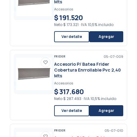
Mts
Accesorios
$ 191.520
Neto
$ 173.321
·
IVA 10,5% incluido
Ver detalle
Agregar
FRIDER
05-07-009
Accesorio P/ Batea Frider
Cobertura Enrrollable Pvc 2,40
Mts
Accesorios
$ 317.680
Neto
$ 287.493
·
IVA 10,5% incluido
Ver detalle
Agregar
FRIDER
05-07-010