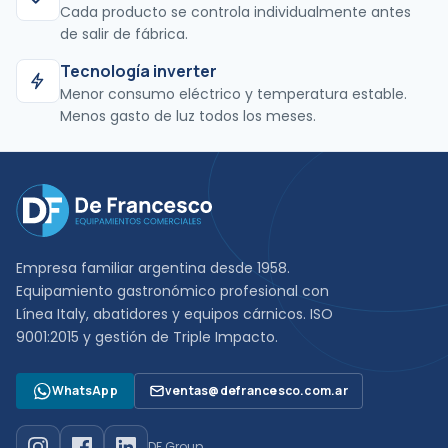
Cada producto se controla individualmente antes
de salir de fábrica.
Tecnología inverter
Menor consumo eléctrico y temperatura estable.
Menos gasto de luz todos los meses.
Empresa familiar argentina desde 1958.
Equipamiento gastronómico profesional con
Línea Italy, abatidores y equipos cárnicos. ISO
9001:2015 y gestión de Triple Impacto.
WhatsApp
ventas@defrancesco.com.ar
DF Group