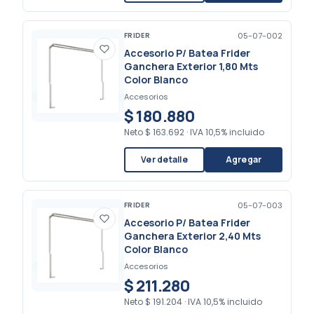
FRIDER
05-07-002
Accesorio P/ Batea Frider
Ganchera Exterior 1,80 Mts
Color Blanco
Accesorios
$ 180.880
Neto
$ 163.692
·
IVA 10,5% incluido
Ver detalle
Agregar
FRIDER
05-07-003
Accesorio P/ Batea Frider
Ganchera Exterior 2,40 Mts
Color Blanco
Accesorios
$ 211.280
Neto
$ 191.204
·
IVA 10,5% incluido