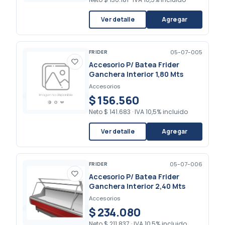
Ver detalle
Agregar
FRIDER
05-07-005
Accesorio P/ Batea Frider
Ganchera Interior 1,80 Mts
Accesorios
$ 156.560
Neto
$ 141.683
·
IVA 10,5% incluido
Ver detalle
Agregar
FRIDER
05-07-006
Accesorio P/ Batea Frider
Ganchera Interior 2,40 Mts
Accesorios
$ 234.080
Neto
$ 211.837
·
IVA 10,5% incluido