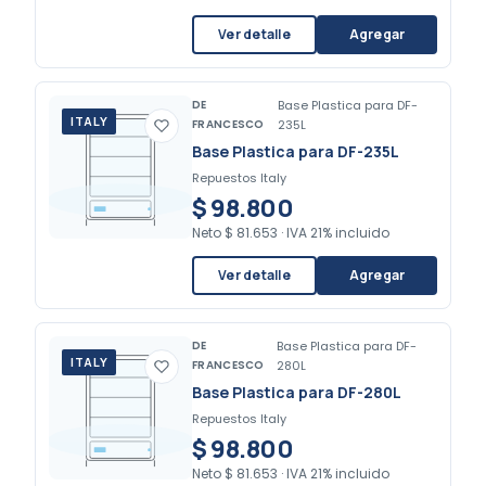
Ver detalle
Agregar
DE
Base Plastica para DF-
ITALY
FRANCESCO
235L
Base Plastica para DF-235L
Repuestos Italy
$ 98.800
Neto
$ 81.653
·
IVA 21% incluido
Ver detalle
Agregar
DE
Base Plastica para DF-
ITALY
FRANCESCO
280L
Base Plastica para DF-280L
Repuestos Italy
$ 98.800
Neto
$ 81.653
·
IVA 21% incluido