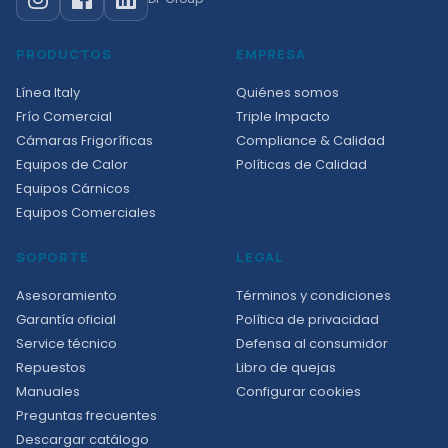
PRODUCTOS
EMPRESA
Línea Italy
Quiénes somos
Frío Comercial
Triple Impacto
Cámaras Frigoríficas
Compliance & Calidad
Equipos de Calor
Políticas de Calidad
Equipos Cárnicos
Equipos Comerciales
SOPORTE
LEGAL
Asesoramiento
Términos y condiciones
Garantía oficial
Política de privacidad
Service técnico
Defensa al consumidor
Repuestos
Libro de quejas
Manuales
Configurar cookies
Preguntas frecuentes
Descargar catálogo