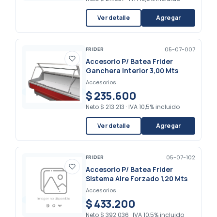
Ver detalle
Agregar
FRIDER
05-07-007
Accesorio P/ Batea Frider
Ganchera Interior 3,00 Mts
Accesorios
$ 235.600
Neto
$ 213.213
·
IVA 10,5% incluido
Ver detalle
Agregar
FRIDER
05-07-102
Accesorio P/ Batea Frider
Sistema Aire Forzado 1,20 Mts
Accesorios
$ 433.200
Neto
$ 392.036
·
IVA 10,5% incluido