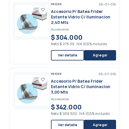
FRIDER
05-07-015
Accesorio P/ Batea Frider
Estante Vidrio C/ Iluminacion
2,40 Mts
Accesorios
$ 304.000
Neto
$ 275.113
·
IVA 10,5% incluido
Ver detalle
Agregar
FRIDER
05-07-016
Accesorio P/ Batea Frider
Estante Vidrio C/ Iluminacion
3,00 Mts
Accesorios
$ 342.000
Neto
$ 309.502
·
IVA 10,5% incluido
Ver detalle
Agregar