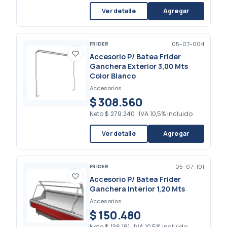
Ver detalle
Agregar
FRIDER
05-07-004
Accesorio P/ Batea Frider
Ganchera Exterior 3,00 Mts
Color Blanco
Accesorios
$ 308.560
Neto
$ 279.240
·
IVA 10,5% incluido
Ver detalle
Agregar
FRIDER
05-07-101
Accesorio P/ Batea Frider
Ganchera Interior 1,20 Mts
Accesorios
$ 150.480
Neto
$ 136.181
·
IVA 10,5% incluido