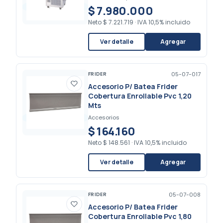
$ 7.980.000
Neto
$ 7.221.719
·
IVA 10,5% incluido
Ver detalle
Agregar
FRIDER
05-07-017
Accesorio P/ Batea Frider
Cobertura Enrollable Pvc 1,20
Mts
Accesorios
$ 164.160
Neto
$ 148.561
·
IVA 10,5% incluido
Ver detalle
Agregar
FRIDER
05-07-008
Accesorio P/ Batea Frider
Cobertura Enrollable Pvc 1,80