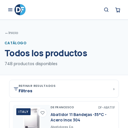
←
Inicio
CATÁLOGO
Todos los productos
748
productos disponibles
REFINAR RESULTADOS
›
Filtros
DE FRANCESCO
DF-ABAT11F
ITALY
Abatidor 11 Bandejas -35°C -
Acero Inox 304
Abatidores Eq.