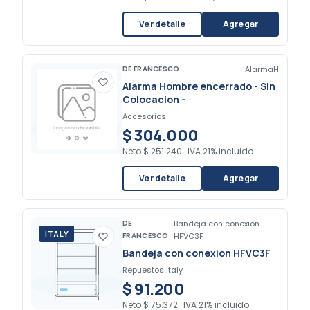
Ver detalle
Agregar
DE FRANCESCO
AlarmaH
Alarma Hombre encerrado - Sin
Colocacion -
Accesorios
$ 304.000
Neto
$ 251.240
·
IVA 21% incluido
Ver detalle
Agregar
DE
Bandeja con conexion
ITALY
FRANCESCO
HFVC3F
Bandeja con conexion HFVC3F
Repuestos Italy
$ 91.200
Neto
$ 75.372
·
IVA 21% incluido