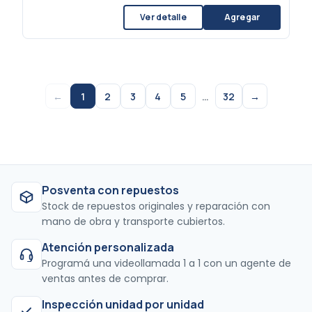
Ver detalle
Agregar
←
1
2
3
4
5
…
32
→
Posventa con repuestos
Stock de repuestos originales y reparación con
mano de obra y transporte cubiertos.
Atención personalizada
Programá una videollamada 1 a 1 con un agente de
ventas antes de comprar.
Inspección unidad por unidad