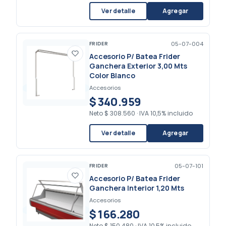
Ver detalle
Agregar
FRIDER
05-07-004
Accesorio P/ Batea Frider
Ganchera Exterior 3,00 Mts
Color Blanco
Accesorios
$ 340.959
Neto
$ 308.560
·
IVA 10,5% incluido
Ver detalle
Agregar
FRIDER
05-07-101
Accesorio P/ Batea Frider
Ganchera Interior 1,20 Mts
Accesorios
$ 166.280
Neto
$ 150.480
·
IVA 10,5% incluido