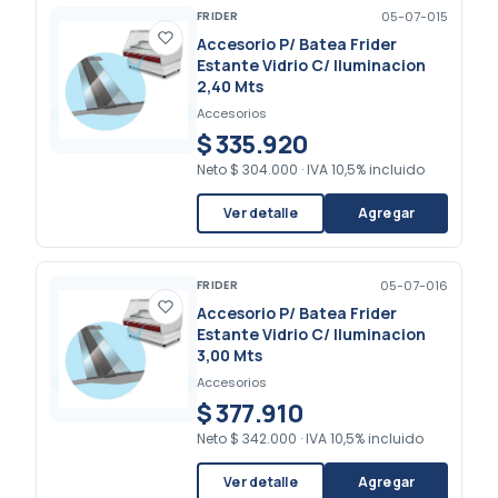
FRIDER
05-07-015
Accesorio P/ Batea Frider
Estante Vidrio C/ Iluminacion
2,40 Mts
Accesorios
$ 335.920
Neto
$ 304.000
·
IVA 10,5% incluido
Ver detalle
Agregar
FRIDER
05-07-016
Accesorio P/ Batea Frider
Estante Vidrio C/ Iluminacion
3,00 Mts
Accesorios
$ 377.910
Neto
$ 342.000
·
IVA 10,5% incluido
Ver detalle
Agregar