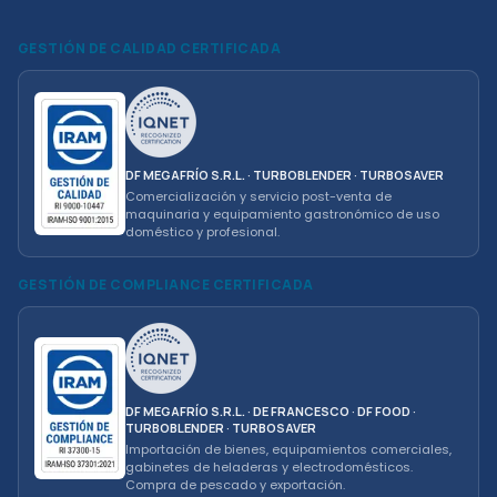
GESTIÓN DE CALIDAD CERTIFICADA
DF MEGAFRÍO S.R.L. · TURBOBLENDER · TURBOSAVER
Comercialización y servicio post-venta de
maquinaria y equipamiento gastronómico de uso
doméstico y profesional.
GESTIÓN DE COMPLIANCE CERTIFICADA
DF MEGAFRÍO S.R.L. · DE FRANCESCO · DF FOOD ·
TURBOBLENDER · TURBOSAVER
Importación de bienes, equipamientos comerciales,
gabinetes de heladeras y electrodomésticos.
Compra de pescado y exportación.