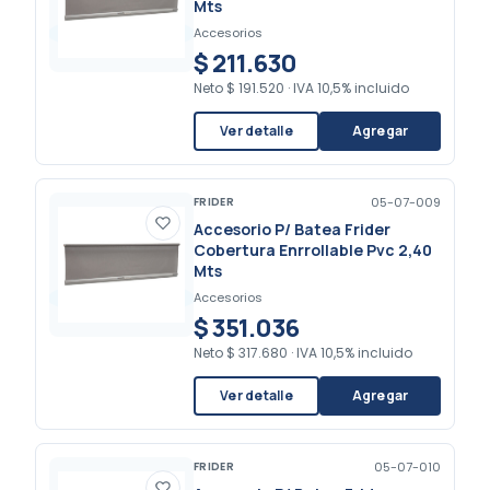
Mts
Accesorios
$ 211.630
Neto
$ 191.520
·
IVA 10,5% incluido
Ver detalle
Agregar
FRIDER
05-07-009
Accesorio P/ Batea Frider
Cobertura Enrrollable Pvc 2,40
Mts
Accesorios
$ 351.036
Neto
$ 317.680
·
IVA 10,5% incluido
Ver detalle
Agregar
FRIDER
05-07-010