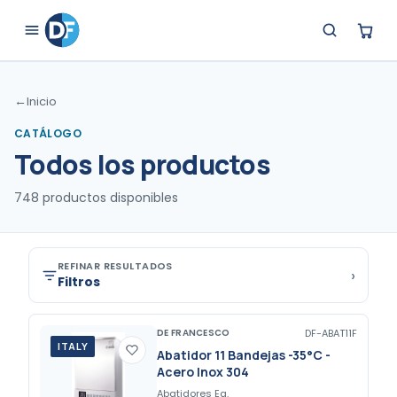
←
Inicio
CATÁLOGO
Todos los productos
748
productos disponibles
REFINAR RESULTADOS
›
Filtros
DE FRANCESCO
DF-ABAT11F
ITALY
Abatidor 11 Bandejas -35°C -
Acero Inox 304
Abatidores Eq.