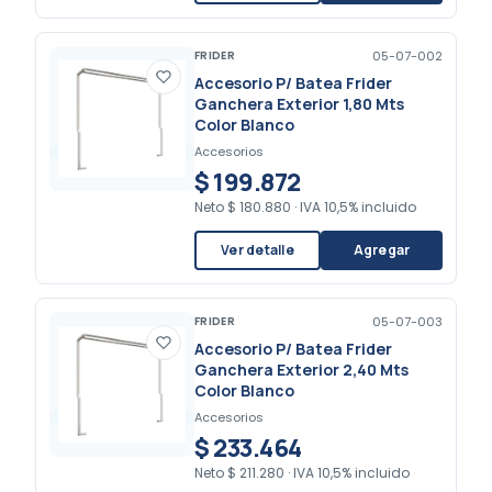
FRIDER
05-07-002
Accesorio P/ Batea Frider
Ganchera Exterior 1,80 Mts
Color Blanco
Accesorios
$ 199.872
Neto
$ 180.880
·
IVA 10,5% incluido
Ver detalle
Agregar
FRIDER
05-07-003
Accesorio P/ Batea Frider
Ganchera Exterior 2,40 Mts
Color Blanco
Accesorios
$ 233.464
Neto
$ 211.280
·
IVA 10,5% incluido