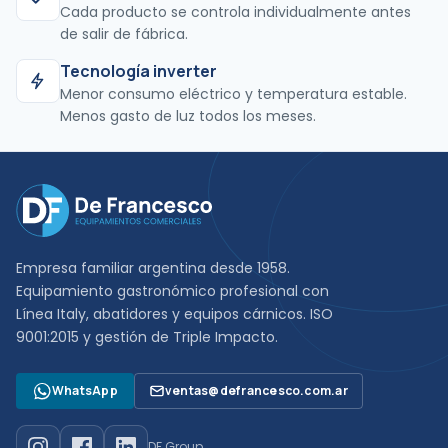
Cada producto se controla individualmente antes
de salir de fábrica.
Tecnología inverter
Menor consumo eléctrico y temperatura estable.
Menos gasto de luz todos los meses.
Empresa familiar argentina desde 1958.
Equipamiento gastronómico profesional con
Línea Italy, abatidores y equipos cárnicos. ISO
9001:2015 y gestión de Triple Impacto.
WhatsApp
ventas@defrancesco.com.ar
DF Group