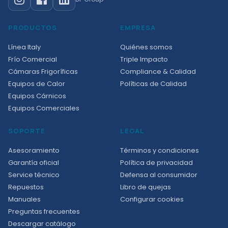
PRODUCTOS
EMPRESA
Línea Italy
Quiénes somos
Frío Comercial
Triple Impacto
Cámaras Frigoríficas
Compliance & Calidad
Equipos de Calor
Políticas de Calidad
Equipos Cárnicos
Equipos Comerciales
SOPORTE
LEGAL
Asesoramiento
Términos y condiciones
Garantía oficial
Política de privacidad
Service técnico
Defensa al consumidor
Repuestos
Libro de quejas
Manuales
Configurar cookies
Preguntas frecuentes
Descargar catálogo