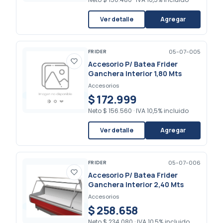
Ver detalle
Agregar
FRIDER
05-07-005
Accesorio P/ Batea Frider
Ganchera Interior 1,80 Mts
Accesorios
$ 172.999
Neto
$ 156.560
·
IVA 10,5% incluido
Ver detalle
Agregar
FRIDER
05-07-006
Accesorio P/ Batea Frider
Ganchera Interior 2,40 Mts
Accesorios
$ 258.658
Neto
$ 234.080
·
IVA 10,5% incluido