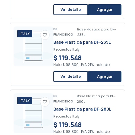
Ver detalle
Agregar
DE
Base Plastica para DF-
ITALY
FRANCESCO
235L
Base Plastica para DF-235L
Repuestos Italy
$ 119.548
Neto
$ 98.800
·
IVA 21% incluido
Ver detalle
Agregar
DE
Base Plastica para DF-
ITALY
FRANCESCO
280L
Base Plastica para DF-280L
Repuestos Italy
$ 119.548
Neto
$ 98.800
·
IVA 21% incluido