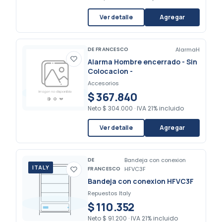
Ver detalle
Agregar
DE FRANCESCO
AlarmaH
Alarma Hombre encerrado - Sin
Colocacion -
Accesorios
$ 367.840
Neto
$ 304.000
·
IVA 21% incluido
Ver detalle
Agregar
DE
Bandeja con conexion
ITALY
FRANCESCO
HFVC3F
Bandeja con conexion HFVC3F
Repuestos Italy
$ 110.352
Neto
$ 91.200
·
IVA 21% incluido