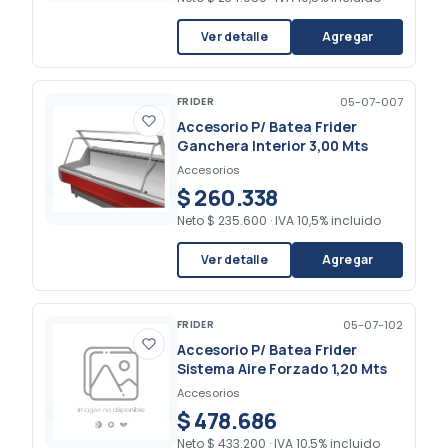
Ver detalle
Agregar
FRIDER
05-07-007
Accesorio P/ Batea Frider
Ganchera Interior 3,00 Mts
Accesorios
$ 260.338
Neto
$ 235.600
·
IVA 10,5% incluido
Ver detalle
Agregar
FRIDER
05-07-102
Accesorio P/ Batea Frider
Sistema Aire Forzado 1,20 Mts
Accesorios
$ 478.686
Neto
$ 433.200
·
IVA 10,5% incluido