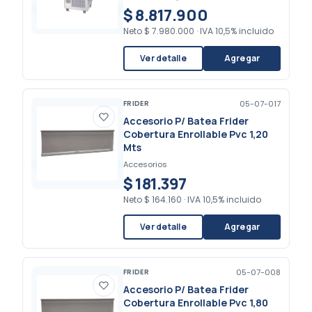
$ 8.817.900
Neto
$ 7.980.000
·
IVA 10,5% incluido
Ver detalle
Agregar
FRIDER
05-07-017
Accesorio P/ Batea Frider
Cobertura Enrollable Pvc 1,20
Mts
Accesorios
$ 181.397
Neto
$ 164.160
·
IVA 10,5% incluido
Ver detalle
Agregar
FRIDER
05-07-008
Accesorio P/ Batea Frider
Cobertura Enrollable Pvc 1,80