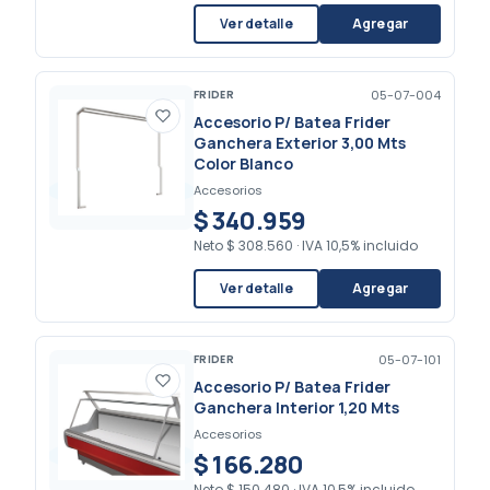
Ver detalle
Agregar
FRIDER
05-07-004
Accesorio P/ Batea Frider
Ganchera Exterior 3,00 Mts
Color Blanco
Accesorios
$ 340.959
Neto
$ 308.560
·
IVA 10,5% incluido
Ver detalle
Agregar
FRIDER
05-07-101
Accesorio P/ Batea Frider
Ganchera Interior 1,20 Mts
Accesorios
$ 166.280
Neto
$ 150.480
·
IVA 10,5% incluido