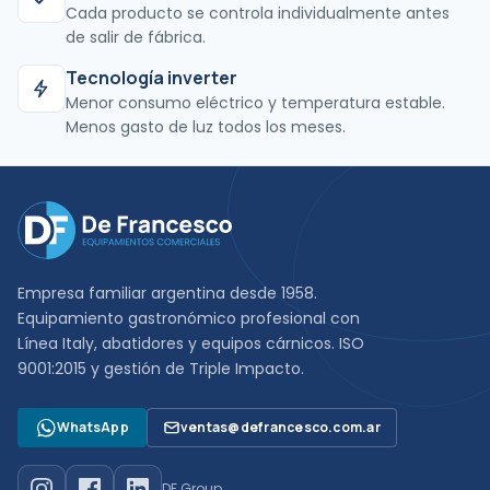
Cada producto se controla individualmente antes
de salir de fábrica.
Tecnología inverter
Menor consumo eléctrico y temperatura estable.
Menos gasto de luz todos los meses.
Empresa familiar argentina desde 1958.
Equipamiento gastronómico profesional con
Línea Italy, abatidores y equipos cárnicos. ISO
9001:2015 y gestión de Triple Impacto.
WhatsApp
ventas@defrancesco.com.ar
DF Group