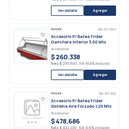
Ver detalle
Agregar
FRIDER
05-07-007
Accesorio P/ Batea Frider
Ganchera Interior 3,00 Mts
Accesorios
$ 260.338
Neto
$ 235.600
·
IVA 10,5% incluido
Ver detalle
Agregar
FRIDER
05-07-102
Accesorio P/ Batea Frider
Sistema Aire Forzado 1,20 Mts
Accesorios
$ 478.686
Neto
$ 433.200
·
IVA 10,5% incluido