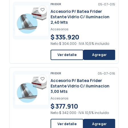
FRIDER
05-07-015
Accesorio P/ Batea Frider
Estante Vidrio C/ Iluminacion
2,40 Mts
Accesorios
$ 335.920
Neto
$ 304.000
·
IVA 10,5% incluido
Ver detalle
Agregar
FRIDER
05-07-016
Accesorio P/ Batea Frider
Estante Vidrio C/ Iluminacion
3,00 Mts
Accesorios
$ 377.910
Neto
$ 342.000
·
IVA 10,5% incluido
Ver detalle
Agregar