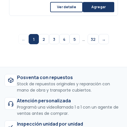
Ver detalle
Agregar
←
1
2
3
4
5
…
32
→
Posventa con repuestos
Stock de repuestos originales y reparación con
mano de obra y transporte cubiertos.
Atención personalizada
Programá una videollamada 1 a 1 con un agente de
ventas antes de comprar.
Inspección unidad por unidad