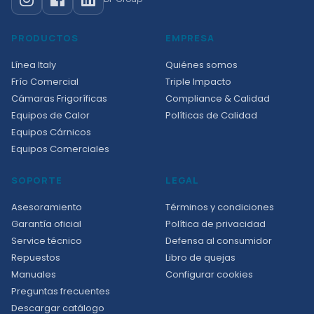
PRODUCTOS
EMPRESA
Línea Italy
Quiénes somos
Frío Comercial
Triple Impacto
Cámaras Frigoríficas
Compliance & Calidad
Equipos de Calor
Políticas de Calidad
Equipos Cárnicos
Equipos Comerciales
SOPORTE
LEGAL
Asesoramiento
Términos y condiciones
Garantía oficial
Política de privacidad
Service técnico
Defensa al consumidor
Repuestos
Libro de quejas
Manuales
Configurar cookies
Preguntas frecuentes
Descargar catálogo