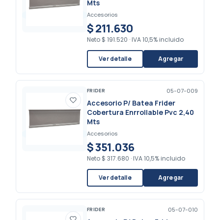
Mts
Accesorios
$ 211.630
Neto
$ 191.520
·
IVA 10,5% incluido
Ver detalle
Agregar
FRIDER
05-07-009
Accesorio P/ Batea Frider
Cobertura Enrrollable Pvc 2,40
Mts
Accesorios
$ 351.036
Neto
$ 317.680
·
IVA 10,5% incluido
Ver detalle
Agregar
FRIDER
05-07-010