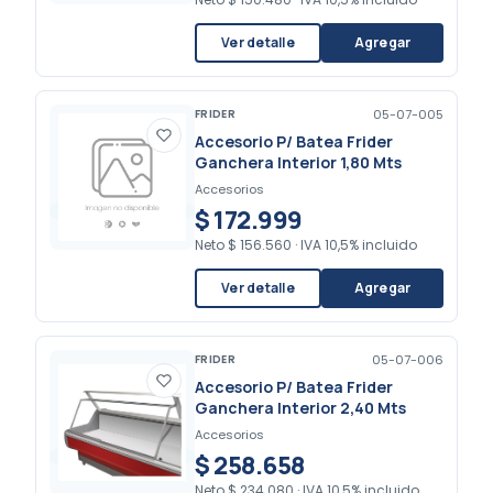
Ver detalle
Agregar
FRIDER
05-07-005
Accesorio P/ Batea Frider
Ganchera Interior 1,80 Mts
Accesorios
$ 172.999
Neto
$ 156.560
·
IVA 10,5% incluido
Ver detalle
Agregar
FRIDER
05-07-006
Accesorio P/ Batea Frider
Ganchera Interior 2,40 Mts
Accesorios
$ 258.658
Neto
$ 234.080
·
IVA 10,5% incluido