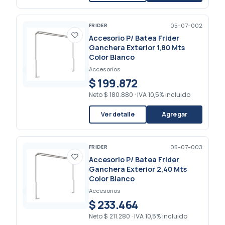
FRIDER
05-07-002
Accesorio P/ Batea Frider
Ganchera Exterior 1,80 Mts
Color Blanco
Accesorios
$ 199.872
Neto
$ 180.880
·
IVA 10,5% incluido
Ver detalle
Agregar
FRIDER
05-07-003
Accesorio P/ Batea Frider
Ganchera Exterior 2,40 Mts
Color Blanco
Accesorios
$ 233.464
Neto
$ 211.280
·
IVA 10,5% incluido