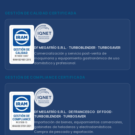
GESTIÓN DE CALIDAD CERTIFICADA
DF MEGAFRÍO S.R.L. · TURBOBLENDER · TURBOSAVER
Comercialización y servicio post-venta de
maquinaria y equipamiento gastronómico de uso
doméstico y profesional.
GESTIÓN DE COMPLIANCE CERTIFICADA
DF MEGAFRÍO S.R.L. · DE FRANCESCO · DF FOOD ·
TURBOBLENDER · TURBOSAVER
Importación de bienes, equipamientos comerciales,
gabinetes de heladeras y electrodomésticos.
Compra de pescado y exportación.