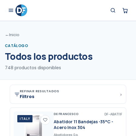
←
Inicio
CATÁLOGO
Todos los productos
748
productos disponibles
REFINAR RESULTADOS
›
Filtros
DE FRANCESCO
DF-ABAT11F
ITALY
Abatidor 11 Bandejas -35°C -
Acero Inox 304
Abatidores Eq.