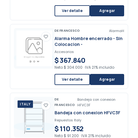
Ver detalle
Agregar
DE FRANCESCO
AlarmaH
Alarma Hombre encerrado - Sin
Colocacion -
Accesorios
$ 367.840
Neto
$ 304.000
·
IVA 21% incluido
Ver detalle
Agregar
DE
Bandeja con conexion
ITALY
FRANCESCO
HFVC3F
Bandeja con conexion HFVC3F
Repuestos Italy
$ 110.352
Neto
$ 91.200
·
IVA 21% incluido