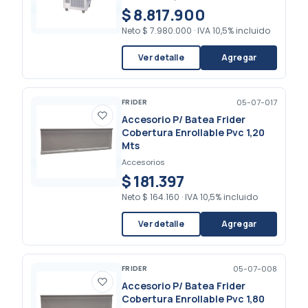
$ 8.817.900
Neto
$ 7.980.000
·
IVA 10,5% incluido
Ver detalle
Agregar
FRIDER
05-07-017
Accesorio P/ Batea Frider
Cobertura Enrollable Pvc 1,20
Mts
Accesorios
$ 181.397
Neto
$ 164.160
·
IVA 10,5% incluido
Ver detalle
Agregar
FRIDER
05-07-008
Accesorio P/ Batea Frider
Cobertura Enrollable Pvc 1,80