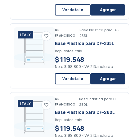
Ver detalle
Agregar
DE
Base Plastica para DF-
ITALY
FRANCESCO
235L
Base Plastica para DF-235L
Repuestos Italy
$ 119.548
Neto
$ 98.800
·
IVA 21% incluido
Ver detalle
Agregar
DE
Base Plastica para DF-
ITALY
FRANCESCO
280L
Base Plastica para DF-280L
Repuestos Italy
$ 119.548
Neto
$ 98.800
·
IVA 21% incluido