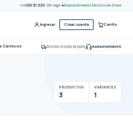
USD $1.520
·
06-ago
Asesoramiento técnico en línea
TC
Ingresar
Crear cuenta
Carrito
s Cárnicos
Envíos a todo el país
Asesoramiento
PRODUCTOS
VARIANTES
3
1