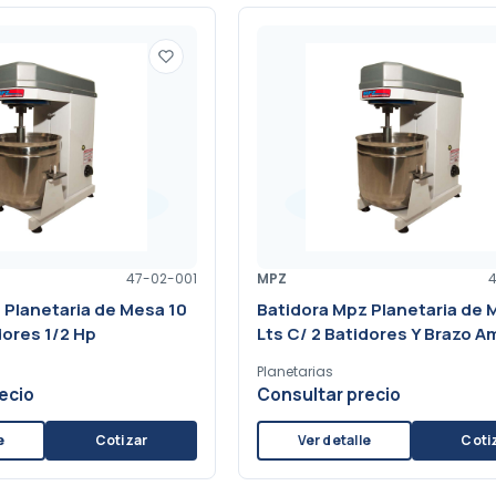
47-02-001
MPZ
 Planetaria de Mesa 10
Batidora Mpz Planetaria de 
dores 1/2 Hp
Lts C/ 2 Batidores Y Brazo 
Planetarias
ecio
Consultar precio
e
Cotizar
Ver detalle
Coti