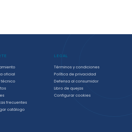
RTE
LEGAL
amiento
Términos y condiciones
a oficial
Política de privacidad
 técnico
Defensa al consumidor
tos
Libro de quejas
es
Configurar cookies
tas frecuentes
gar catálogo