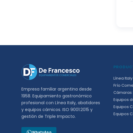
PRODUC
Línea Italy
Frío Come
Empresa familiar argentina desde
Cámaras F
1958. Equipamiento gastronómico
Equipos d
profesional con Línea Italy, abatidores
Equipos C
y equipos cárnicos. ISO 9001:2015 y
Equipos C
gestión de Triple Impacto.
WhatsApp