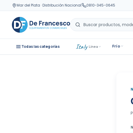
Mar del Plata · Distribución Nacional
0810-345-0645
Italy
Frío
Todas las categorías
· Línea
P