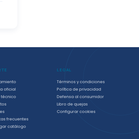
RTE
LEGAL
amiento
Términos y condiciones
a oficial
Política de privacidad
 técnico
Defensa al consumidor
tos
Libro de quejas
es
Configurar cookies
tas frecuentes
gar catálogo