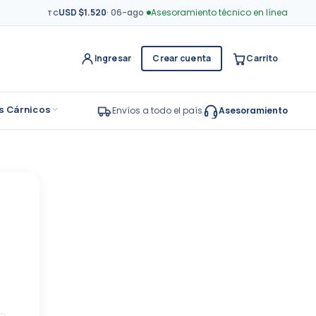
USD $1.520
·
06-ago
Asesoramiento técnico en línea
TC
Ingresar
Crear cuenta
Carrito
s Cárnicos
Envíos a todo el país
Asesoramiento