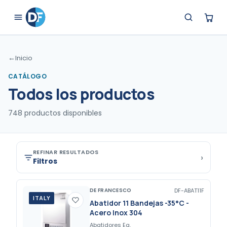
←
Inicio
CATÁLOGO
Todos los productos
748
productos disponibles
REFINAR RESULTADOS
›
Filtros
DE FRANCESCO
DF-ABAT11F
ITALY
Abatidor 11 Bandejas -35°C -
Acero Inox 304
Abatidores Eq.