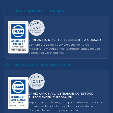
GESTIÓN DE CALIDAD CERTIFICADA
DF MEGAFRÍO S.R.L. · TURBOBLENDER · TURBOSAVER
Comercialización y servicio post-venta de
maquinaria y equipamiento gastronómico de uso
doméstico y profesional.
GESTIÓN DE COMPLIANCE CERTIFICADA
DF MEGAFRÍO S.R.L. · DE FRANCESCO · DF FOOD ·
TURBOBLENDER · TURBOSAVER
Importación de bienes, equipamientos comerciales,
gabinetes de heladeras y electrodomésticos.
Compra de pescado y exportación.