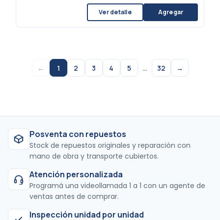
Ver detalle
Agregar
←
1
2
3
4
5
…
32
→
Posventa con repuestos
Stock de repuestos originales y reparación con
mano de obra y transporte cubiertos.
Atención personalizada
Programá una videollamada 1 a 1 con un agente de
ventas antes de comprar.
Inspección unidad por unidad