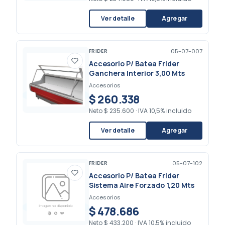
Ver detalle
Agregar
FRIDER
05-07-007
Accesorio P/ Batea Frider
Ganchera Interior 3,00 Mts
Accesorios
$ 260.338
Neto
$ 235.600
·
IVA 10,5% incluido
Ver detalle
Agregar
FRIDER
05-07-102
Accesorio P/ Batea Frider
Sistema Aire Forzado 1,20 Mts
Accesorios
$ 478.686
Neto
$ 433.200
·
IVA 10,5% incluido