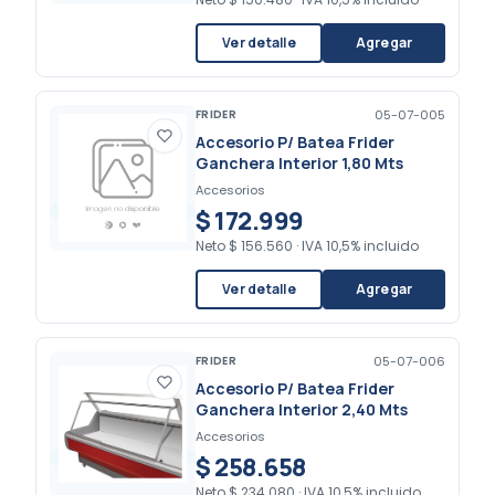
Ver detalle
Agregar
FRIDER
05-07-005
Accesorio P/ Batea Frider
Ganchera Interior 1,80 Mts
Accesorios
$ 172.999
Neto
$ 156.560
·
IVA 10,5% incluido
Ver detalle
Agregar
FRIDER
05-07-006
Accesorio P/ Batea Frider
Ganchera Interior 2,40 Mts
Accesorios
$ 258.658
Neto
$ 234.080
·
IVA 10,5% incluido