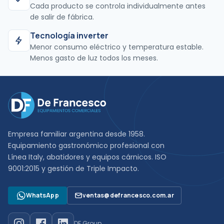
Cada producto se controla individualmente antes
de salir de fábrica.
Tecnología inverter
Menor consumo eléctrico y temperatura estable.
Menos gasto de luz todos los meses.
Empresa familiar argentina desde 1958.
Equipamiento gastronómico profesional con
Línea Italy, abatidores y equipos cárnicos. ISO
9001:2015 y gestión de Triple Impacto.
WhatsApp
ventas@defrancesco.com.ar
DF Group