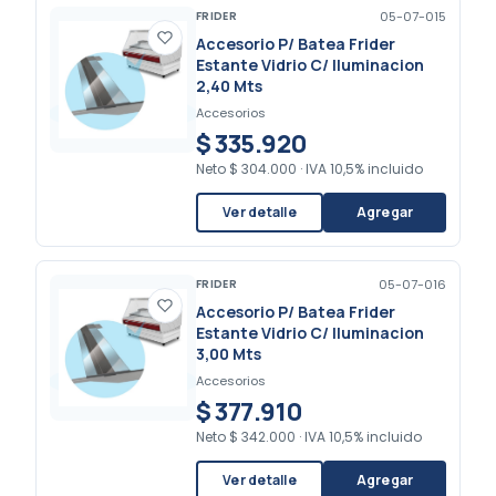
FRIDER
05-07-015
Accesorio P/ Batea Frider
Estante Vidrio C/ Iluminacion
2,40 Mts
Accesorios
$ 335.920
Neto
$ 304.000
·
IVA 10,5% incluido
Ver detalle
Agregar
FRIDER
05-07-016
Accesorio P/ Batea Frider
Estante Vidrio C/ Iluminacion
3,00 Mts
Accesorios
$ 377.910
Neto
$ 342.000
·
IVA 10,5% incluido
Ver detalle
Agregar