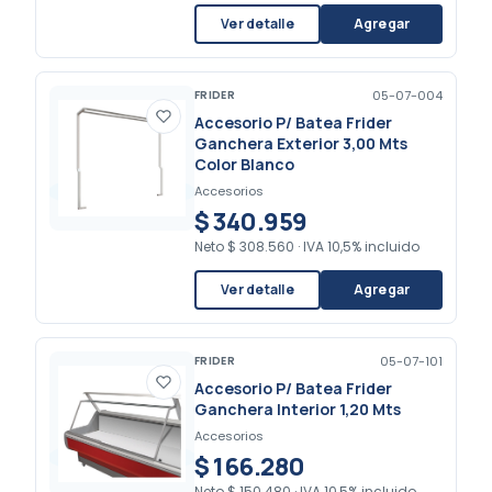
Ver detalle
Agregar
FRIDER
05-07-004
Accesorio P/ Batea Frider
Ganchera Exterior 3,00 Mts
Color Blanco
Accesorios
$ 340.959
Neto
$ 308.560
·
IVA 10,5% incluido
Ver detalle
Agregar
FRIDER
05-07-101
Accesorio P/ Batea Frider
Ganchera Interior 1,20 Mts
Accesorios
$ 166.280
Neto
$ 150.480
·
IVA 10,5% incluido