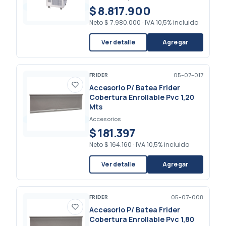
$ 8.817.900
Neto
$ 7.980.000
·
IVA 10,5% incluido
Ver detalle
Agregar
FRIDER
05-07-017
Accesorio P/ Batea Frider
Cobertura Enrollable Pvc 1,20
Mts
Accesorios
$ 181.397
Neto
$ 164.160
·
IVA 10,5% incluido
Ver detalle
Agregar
FRIDER
05-07-008
Accesorio P/ Batea Frider
Cobertura Enrollable Pvc 1,80