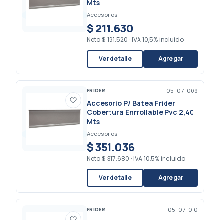
Mts
Accesorios
$ 211.630
Neto
$ 191.520
·
IVA 10,5% incluido
Ver detalle
Agregar
FRIDER
05-07-009
Accesorio P/ Batea Frider
Cobertura Enrrollable Pvc 2,40
Mts
Accesorios
$ 351.036
Neto
$ 317.680
·
IVA 10,5% incluido
Ver detalle
Agregar
FRIDER
05-07-010