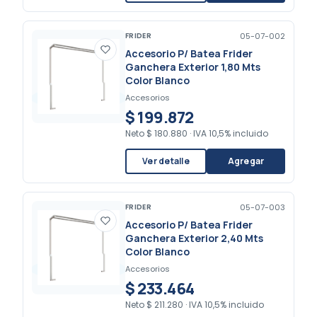
FRIDER
05-07-002
Accesorio P/ Batea Frider
Ganchera Exterior 1,80 Mts
Color Blanco
Accesorios
$ 199.872
Neto
$ 180.880
·
IVA 10,5% incluido
Ver detalle
Agregar
FRIDER
05-07-003
Accesorio P/ Batea Frider
Ganchera Exterior 2,40 Mts
Color Blanco
Accesorios
$ 233.464
Neto
$ 211.280
·
IVA 10,5% incluido