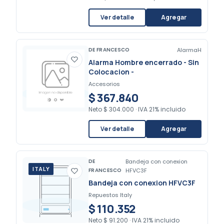
Ver detalle
Agregar
DE FRANCESCO
AlarmaH
Alarma Hombre encerrado - Sin
Colocacion -
Accesorios
$ 367.840
Neto
$ 304.000
·
IVA 21% incluido
Ver detalle
Agregar
DE
Bandeja con conexion
ITALY
FRANCESCO
HFVC3F
Bandeja con conexion HFVC3F
Repuestos Italy
$ 110.352
Neto
$ 91.200
·
IVA 21% incluido