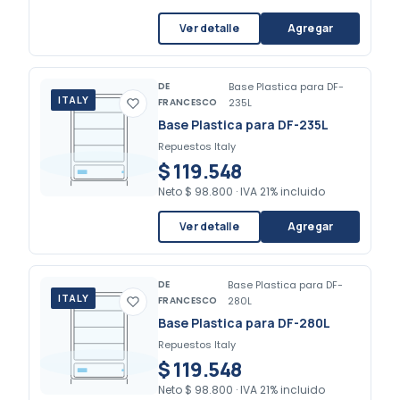
Ver detalle
Agregar
DE
Base Plastica para DF-
ITALY
FRANCESCO
235L
Base Plastica para DF-235L
Repuestos Italy
$ 119.548
Neto
$ 98.800
·
IVA 21% incluido
Ver detalle
Agregar
DE
Base Plastica para DF-
ITALY
FRANCESCO
280L
Base Plastica para DF-280L
Repuestos Italy
$ 119.548
Neto
$ 98.800
·
IVA 21% incluido