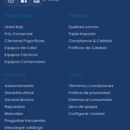
PRODUCTOS
EMPRESA
Línea Italy
Quiénes somos
Frío Comercial
Triple Impacto
Cámaras Frigoríficas
Compliance & Calidad
Equipos de Calor
Políticas de Calidad
Equipos Cárnicos
Equipos Comerciales
SOPORTE
LEGAL
Asesoramiento
Términos y condiciones
Garantía oficial
Política de privacidad
Service técnico
Defensa al consumidor
Repuestos
Libro de quejas
Manuales
Configurar cookies
Preguntas frecuentes
Descargar catálogo